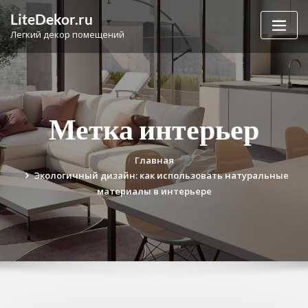
Перейти
LiteDekor.ru
к
Легкий декор помещений
содержимому
Метка интерьер
Главная
Экологичный дизайн: как использовать натуральные
материалы в интерьере