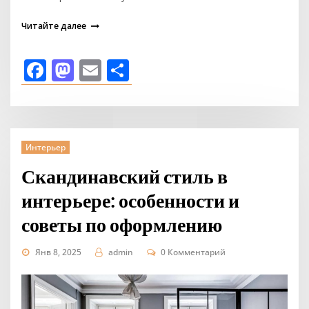
Читайте далее
Facebook
Mastodon
Email
Отправить
Интерьер
Скандинавский стиль в
интерьере: особенности и
советы по оформлению
Янв 8, 2025
admin
0 Комментарий