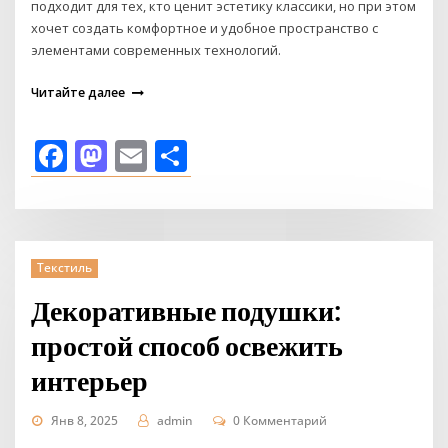
подходит для тех, кто ценит эстетику классики, но при этом
хочет создать комфортное и удобное пространство с
элементами современных технологий.
Читайте далее
Facebook
Mastodon
Email
Отправить
Текстиль
Декоративные подушки:
простой способ освежить
интерьер
Янв 8, 2025
admin
0 Комментарий