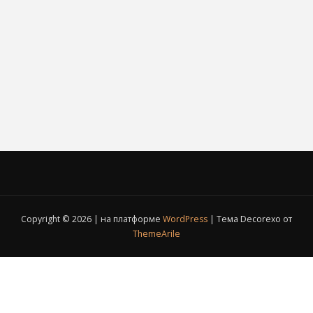
Copyright © 2026 | на платформе
WordPress
|
Тема Decorexo от
ThemeArile