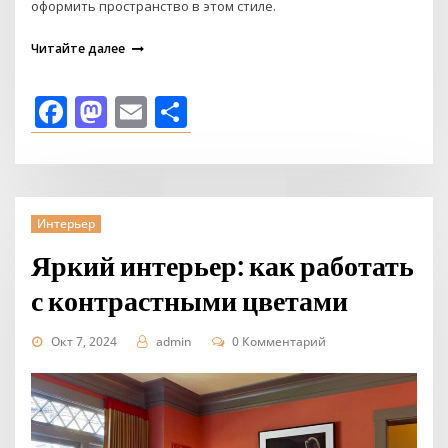
оформить пространство в этом стиле.
Читайте далее
Facebook
Mastodon
Email
Отправить
Интерьер
Яркий интерьер: как работать
с контрастными цветами
Окт 7, 2024
admin
0 Комментарий