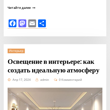
Читайте далее
Facebook
Mastodon
Email
Отправить
Интерьер
Освещение в интерьере: как
создать идеальную атмосферу
Апр 17, 2024
admin
0 Комментарий