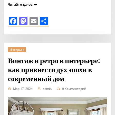
Читайте далее
Facebook
Mastodon
Email
Отправить
Интерьер
Винтаж и ретро в интерьере:
как привнести дух эпохи в
современный дом
Мар 17, 2024
admin
0 Комментарий