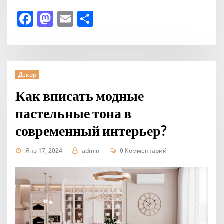
Facebook
Mastodon
Email
Отправить
Декор
Как вписать модные
пастельные тона в
современный интерьер?
Янв 17, 2024
admin
0 Комментарий