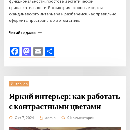
функциональности, простоте и эстетической
привлекательности. Рассмотрим основные черты
скандинавского интерьера и разберемся, как правильно
оформить пространство в этом стиле.
Читайте далее
Facebook
Mastodon
Email
Отправить
Интерьер
Яркий интерьер: как работать
с контрастными цветами
Окт 7, 2024
admin
0 Комментарий