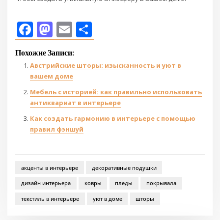
Facebook
Mastodon
Email
Отправить
Похожие Записи:
Австрийские шторы: изысканность и уют в
вашем доме
Мебель с историей: как правильно использовать
антиквариат в интерьере
Как создать гармонию в интерьере с помощью
правил фэншуй
акценты в интерьере
декоративные подушки
дизайн интерьера
ковры
пледы
покрывала
текстиль в интерьере
уют в доме
шторы