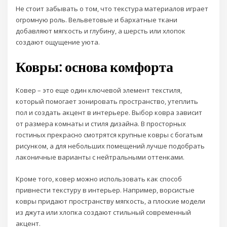
Не стоит забывать о том, что текстура материалов играет
огромную роль. Вельветовые и бархатные ткани
добавляют мягкость и глубину, а шерсть или хлопок
создают ощущение уюта.
Ковры: основа комфорта
Ковер – это еще один ключевой элемент текстиля,
который помогает зонировать пространство, утеплить
пол и создать акцент в интерьере. Выбор ковра зависит
от размера комнаты и стиля дизайна. В просторных
гостиных прекрасно смотрятся крупные ковры с богатым
рисунком, а для небольших помещений лучше подобрать
лаконичные варианты с нейтральными оттенками.
Кроме того, ковер можно использовать как способ
привнести текстуру в интерьер. Например, ворсистые
ковры придают пространству мягкость, а плоские модели
из джута или хлопка создают стильный современный
акцент.