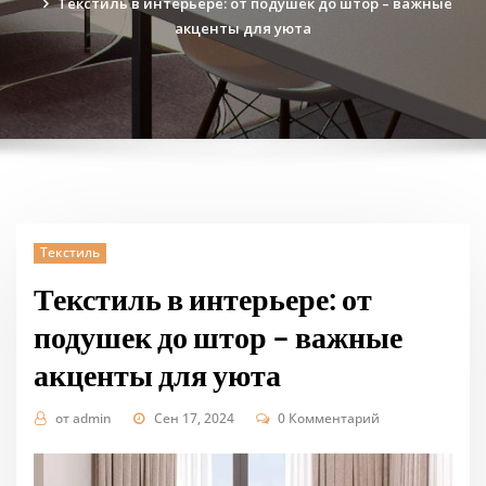
Текстиль в интерьере: от подушек до штор – важные
акценты для уюта
Текстиль
Текстиль в интерьере: от
подушек до штор – важные
акценты для уюта
от
admin
Сен 17, 2024
0 Комментарий