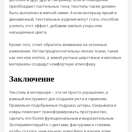
преобладают пастельные тона, текстиль также должен
быть выполнен в мягкой гамме. А если интерьер яркий и
динамичный, текстильные изделия могут стать способом
усилить этот эффект, добавив смелые узоры или
насыщенные цвета.
Кроме того, стоит обратить внимание на сезонные
изменения. Летом предпочтительны легкие ткани, такие
как лен или хлопок, а зимой уютные шерстяные и меховые
материалы создадут комфортную атмосферу.
Заключение
Текстиль в интерьере – это не просто украшение, а
важный инструмент для создания уюта и гармонии.
Правильно подобранные подушки, шторы, покрывала и
ковры помогают трансформировать пространство,
сделать его более функциональным и выразительным.
Экспериментируйте с цветами, фактурами и стилями,
чтобы создать уникальную атмосферу в вашем доме.