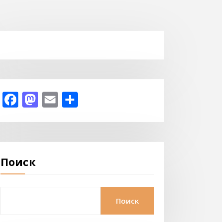
Facebook
Mastodon
Email
Отправить
Поиск
Поиск