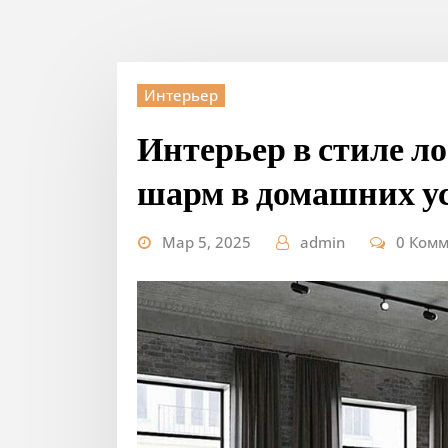
Интерьер
Интерьер в стиле л
шарм в домашних у
Мар 5, 2025
admin
0 Ком