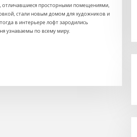
е, отличавшиеся просторными помещениями,
вкой, стали новым домом для художников и
тогда в интерьере лофт зародились
ня узнаваемы по всему миру.
ть