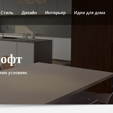
Стиль
Дизайн
Интерьер
Идеи для дома
лофт
них условиях