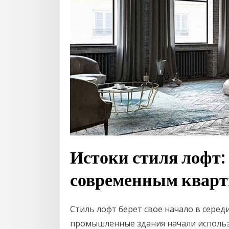
Истоки стиля лофт:
современным квар
Стиль лофт берет свое начало в серед
промышленные здания начали использ