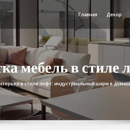
Главная
Декор
ка мебель в стиле 
нтерьер в стиле лофт: индустриальный шарм в домаш