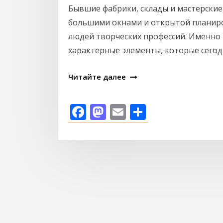
Бывшие фабрики, склады и мастерски
большими окнами и открытой планиро
людей творческих профессий. Именно 
характерные элементы, которые сегод
Читайте далее
Facebook
Mastodon
Email
Отправи