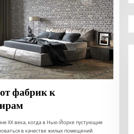
 от фабрик к
тирам
ине XX века, когда в Нью-Йорке пустующие
оваться в качестве жилых помещений.