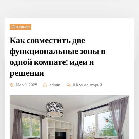
Интерьер
Как совместить две
функциональные зоны в
одной комнате: идеи и
решения
Мар 9, 2025
admin
0 Комментарий