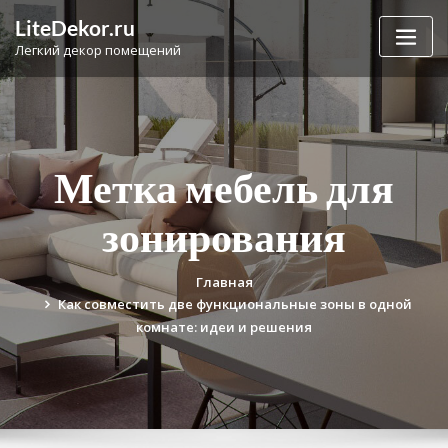
Перейти
LiteDekor.ru
к
Легкий декор помещений
содержимому
Метка мебель для
зонирования
Главная
Как совместить две функциональные зоны в одной
комнате: идеи и решения