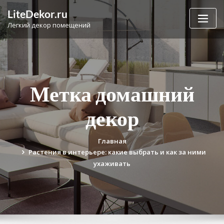
Перейти
LiteDekor.ru
к
Легкий декор помещений
содержимому
Метка домашний
декор
Главная
Растения в интерьере: какие выбрать и как за ними
ухаживать