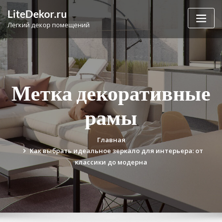
Перейти
LiteDekor.ru
к
Легкий декор помещений
содержимому
Метка декоративные
рамы
Главная
Как выбрать идеальное зеркало для интерьера: от
классики до модерна