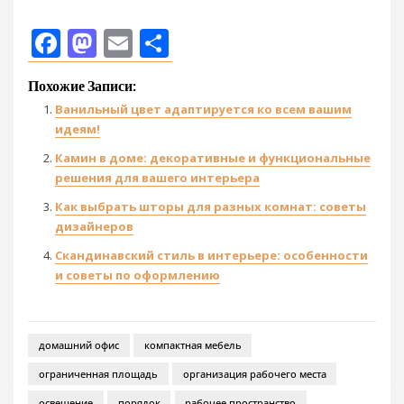
Facebook
Mastodon
Email
Отправить
Похожие Записи:
Ванильный цвет адаптируется ко всем вашим
идеям!
Камин в доме: декоративные и функциональные
решения для вашего интерьера
Как выбрать шторы для разных комнат: советы
дизайнеров
Скандинавский стиль в интерьере: особенности
и советы по оформлению
домашний офис
компактная мебель
ограниченная площадь
организация рабочего места
освещение
порядок
рабочее пространство