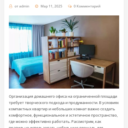
от
admin
Мар 11, 2025
0 Комментарий
Организация домашнего офиса на ограниченной площади
требует творческого подхода и продуманности. В условиях
компактных квартир и небольших комнат важно создать
комфортное, функциональное и эстетичное пространство,
где можно эффективно работать. Рассмотрим, как
правильно использовать небольшую площадь для