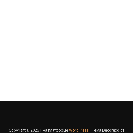
Copyright © 2026 | на платформе
WordPress
|
Тема Decorexo от