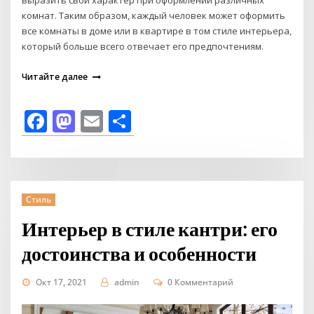
выразить свой характер при оформлении различных
комнат. Таким образом, каждый человек может оформить
все комнаты в доме или в квартире в том стиле интерьера,
который больше всего отвечает его предпочтениям.
Читайте далее
Facebook
Mastodon
Email
Отправить
Стиль
Интерьер в стиле кантри: его
достоинства и особенности
Окт 17, 2021
admin
0 Комментарий