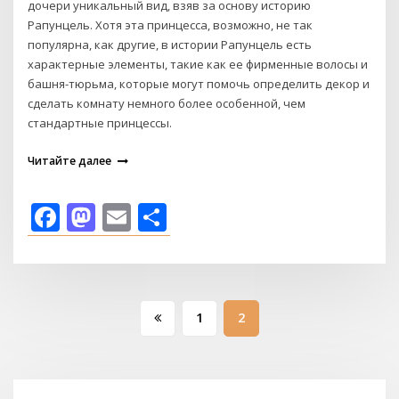
дочери уникальный вид, взяв за основу историю
Рапунцель. Хотя эта принцесса, возможно, не так
популярна, как другие, в истории Рапунцель есть
характерные элементы, такие как ее фирменные волосы и
башня-тюрьма, которые могут помочь определить декор и
сделать комнату немного более особенной, чем
стандартные принцессы.
Читайте далее
Facebook
Mastodon
Email
Отправить
Пагинация
1
2
записей