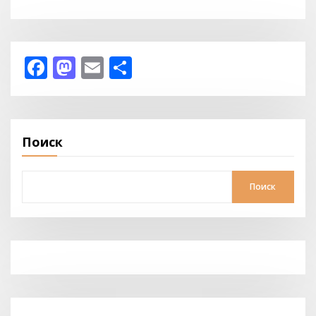
Facebook
Mastodon
Email
Отправить
Поиск
Поиск