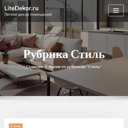
Перейти
LiteDekor.ru
к
Легкий декор помещений
содержимому
Рубрика Стиль
Главная
Архив по рубрикам "Стиль"
Стиль